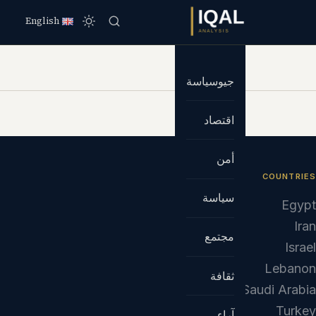
English
جيوسياسة
اقتصاد
أمن
COUNTRIES
سياسة
Egypt
Iran
مجتمع
Israel
Lebanon
ثقافة
Saudi Arabia
Turkey
آراء